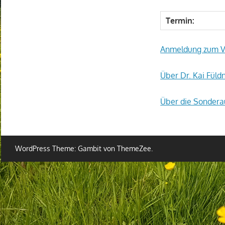
Termin:
Anmeldung zum V
Über Dr. Kai Füld
Über die Sondera
WordPress Theme: Gambit von ThemeZee.